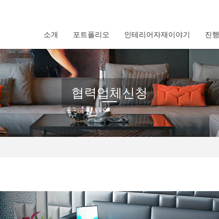
소개
포트폴리오
인테리어자재이야기
진
협력업체신청