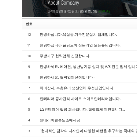
번호
안녕하십니까.욕실돔.기구전문설치 업체입니다.
12
안녕하십니까 폴딩도어 전문기업 모든폴딩입니다.
11
주방가구 협력업체 신청합니다.
10
안녕하세요. 에어컨, 냉난방기등 설치 및 A/S 전문 업체 입니
9
안녕하세요. 협력업체신청합니다~
8
하이샷시, 복층유리 생산업체 우성산업입니다.
7
인테리어 공사관리 사이트 스마트인테리어입니다.
6
LG인테리어 필름 회사입니다. 협렵업체 제안합니다...
5
인테리어필름도소매시공
4
“현대적인 감각의 디자인과 다양한 패턴을 추구하는 국내외 
3