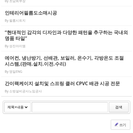
By
조남희부장
인테리어필름도소매시공
By
필름시트지
“현대적인 감각의 디자인과 다양한 패턴을 추구하는 국내외
명품 타일”
By
성진아이엠
에어컨, 냉난방기, 선배관, 보일러, 온수기, 각방온도 조절
시스템,(판매.설치.이전.수리)
By
영일ENG
간이팩케이지 설치및 스프링 클러 CPVC 배관 시공 전문
By
소방설비공사노임공사
검색
쓰기