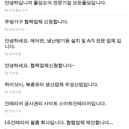
안녕하십니까 폴딩도어 전문기업 모든폴딩입니다.
By
모든폴딩도어
주방가구 협력업체 신청합니다.
By
김남용과장
안녕하세요. 에어컨, 냉난방기등 설치 및 A/S 전문 업체 입
니다.
By
에어컨탑
안녕하세요. 협력업체신청합니다~
By
이승일
하이샷시, 복층유리 생산업체 우성산업입니다.
By
우성산업
인테리어 공사관리 사이트 스마트인테리어입니다.
By
컨버시드
LG인테리어 필름 회사입니다. 협렵업체 제안합니다...