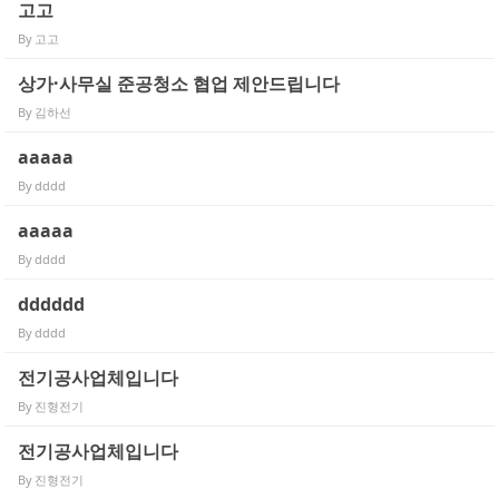
고고
By
고고
상가·사무실 준공청소 협업 제안드립니다
By
김하선
aaaaa
By
dddd
aaaaa
By
dddd
dddddd
By
dddd
전기공사업체입니다
By
진형전기
전기공사업체입니다
By
진형전기