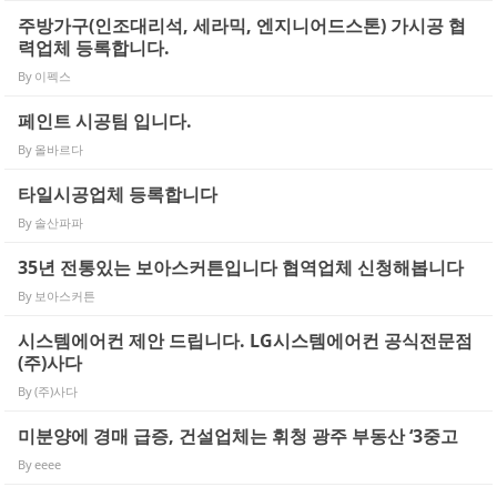
주방가구(인조대리석, 세라믹, 엔지니어드스톤) 가시공 협
력업체 등록합니다.
By
이펙스
페인트 시공팀 입니다.
By
올바르다
타일시공업체 등록합니다
By
솔산파파
35년 전통있는 보아스커튼입니다 협역업체 신청해봅니다
By
보아스커튼
시스템에어컨 제안 드립니다. LG시스템에어컨 공식전문점
(주)사다
By
(주)사다
미분양에 경매 급증, 건설업체는 휘청 광주 부동산 ‘3중고
By
eeee