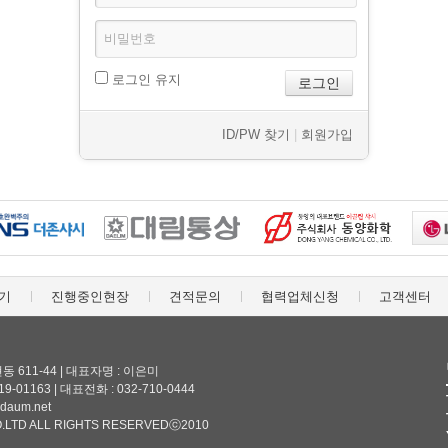
로그인 유지
ID/PW 찾기
|
회원가입
기
진행중인현장
견적문의
협력업체신청
고객센터
 611-44 | 대표자명 : 이은미
-01163 | 대표전화 : 032-710-0444
@daum.net
.LTD ALL RIGHTS RESERVEDⓒ2010