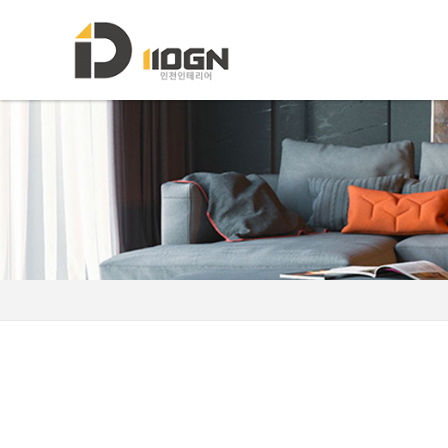
HOME
소개
포트폴리오
인테리어자재이야기
진행중인현장
견적문의
협력업체신청
고객센터