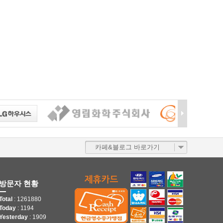
카페&블로그 바로가기
방문자 현황
Total
: 1261880
Today
: 1194
Yesterday
: 1909