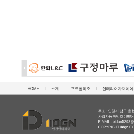
HOME
소개
포트폴리오
인테리어자재이야
주소 : 인천시 남구 용현동
사업자등록번호 : 880-19
E-MAIL : bidan5293
COPYRIGHT
iidgn
CO