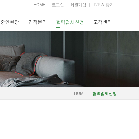
HOME
로그인
회원가입
ID/PW 찾기
행중인현장
견적문의
협력업체신청
고객센터
HOME
협력업체신청