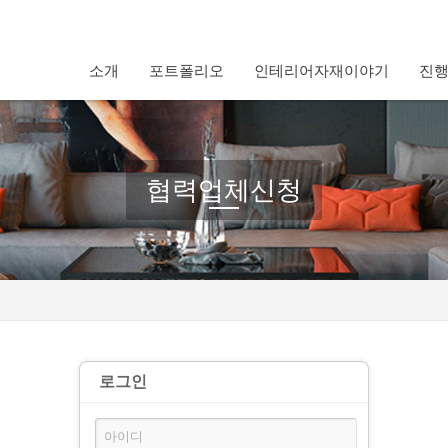
소개
포트폴리오
인테리어자재이야기
진
협력업체신청
로그인