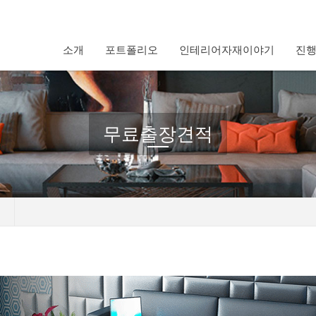
소개
포트폴리오
인테리어자재이야기
진
무료출장견적