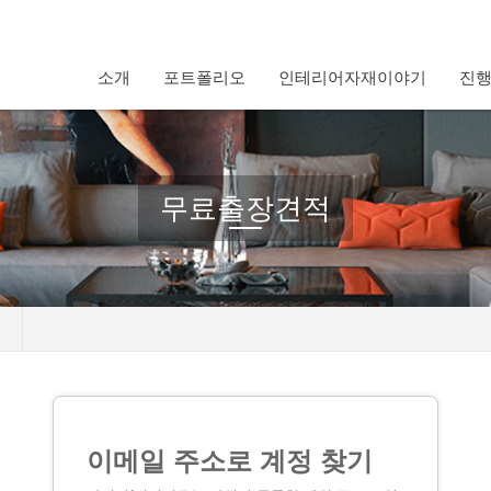
소개
포트폴리오
인테리어자재이야기
진
무료출장견적
이메일 주소로 계정 찾기