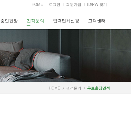
HOME
로그인
회원가입
ID/PW 찾기
행중인현장
견적문의
협력업체신청
고객센터
HOME
견적문의
무료출장견적