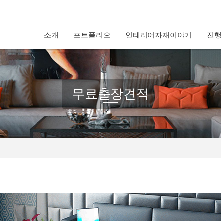
소개
포트폴리오
인테리어자재이야기
진
무료출장견적