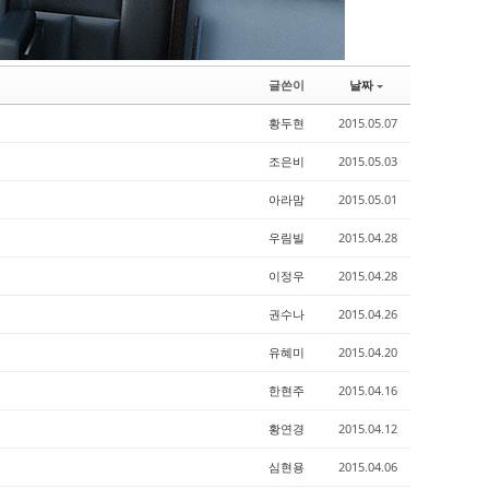
글쓴이
날짜
황두현
2015.05.07
조은비
2015.05.03
아라맘
2015.05.01
우림빌
2015.04.28
이정우
2015.04.28
권수나
2015.04.26
유혜미
2015.04.20
한현주
2015.04.16
황연경
2015.04.12
심현용
2015.04.06