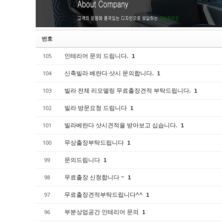
고객센터
번호
인테리어 문의 드립니다.
105
1
신축빌라 베란다 샷시 문의합니다.
104
1
빌라 전체 리모델링 무료출장견적 부탁드립니다.
103
1
빌라 방문요청 드립니다
102
1
빌라베란다 샷시견적을 받아보고 십습니다.
101
1
무상출장부탁드립니다
100
1
문의드립니다
99
1
무료출장 신청합니다 ~
98
1
무료출장견적부탁드립니다^^
97
1
부분상업공간 인테리어 문의
96
1