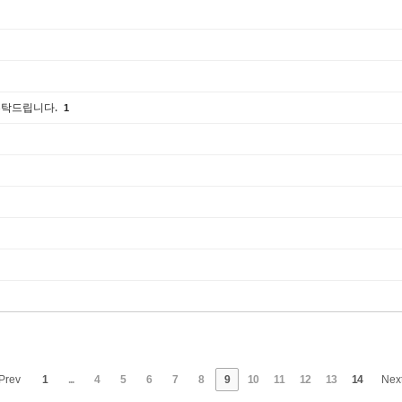
 부탁드립니다.
1
Prev
1
...
4
5
6
7
8
9
10
11
12
13
14
Nex