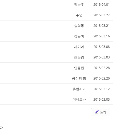
정승우
2015.04.01
주연
2015.03.27
숭의동
2015.03.21
정윤미
2015.03.16
샤이아
2015.03.08
최은경
2015.03.03
연동원
2015.02.28
긍정의 힘
2015.02.20
휴먼시아
2015.02.12
미네르바
2015.02.03
쓰기
t