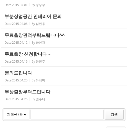
Date
2015.04.01
By
정승우
부분상업공간 인테리어 문의
Date
2015.04.06
By
심현용
무료출장견적부탁드립니다^^
Date
2015.04.12
By
황연경
무료출장 신청합니다 ~
Date
2015.04.16
By
한현주
문의드립니다
Date
2015.04.20
By
유혜미
무상출장부탁드립니다
Date
2015.04.26
By
권수나
검색