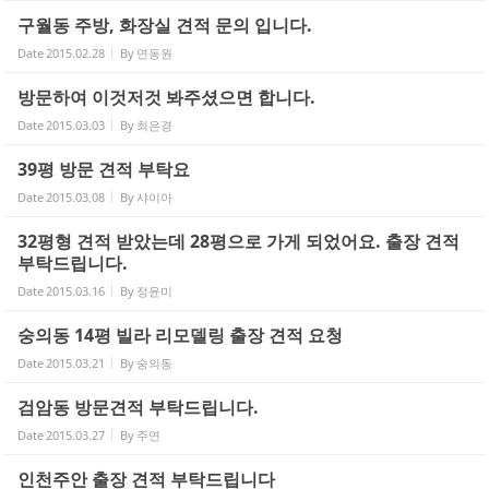
구월동 주방, 화장실 견적 문의 입니다.
Date
2015.02.28
By
연동원
방문하여 이것저것 봐주셨으면 합니다.
Date
2015.03.03
By
최은경
39평 방문 견적 부탁요
Date
2015.03.08
By
샤이아
32평형 견적 받았는데 28평으로 가게 되었어요. 출장 견적
부탁드립니다.
Date
2015.03.16
By
정윤미
숭의동 14평 빌라 리모델링 출장 견적 요청
Date
2015.03.21
By
숭의동
검암동 방문견적 부탁드립니다.
Date
2015.03.27
By
주연
인천주안 출장 견적 부탁드립니다