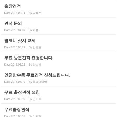
출장견적
Date
2016.04.11
By
강성주
견적 문의
Date
2016.04.07
By
희훈
발코니 샷시 교체
Date
2016.03.29
By
강충원
무료 방문견적 요청합니다.
Date
2016.03.22
By
황보라
인천만수동 무료견적 신청드립니다.
Date
2016.03.19
By
똥별요미맘
무료 출장견적 요청
Date
2016.03.19
By
안이호
무료출장견적
Date
2016.03.18
By
이관재