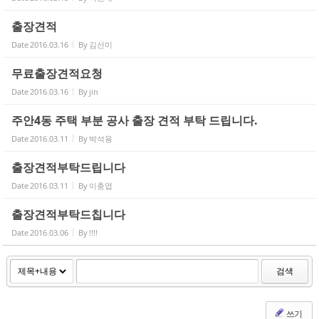
출장견적
Date
2016.03.16
By
김선미
무료출장견적요청
Date
2016.03.16
By
jin
주안4동 주택 부분 공사 출장 견적 부탁 드립니다.
Date
2016.03.11
By
박석용
출장견적부탁드립니다
Date
2016.03.11
By
이충엽
출장견적부탁드칩니다
Date
2016.03.06
By
!!!!
검색
쓰기