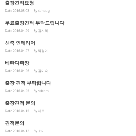
출장견적요청
Date
2016.05.03
By
sbhaug
고객센터
무료출장견적 부탁드립니다
Date
2016.04.29
By
김지혜
신축 인테리어
Date
2016.04.27
By
박경아
베란다확장
Date
2016.04.26
By
김미숙
출장 견적 부탁합니다
Date
2016.04.25
By
ssicom
출장견적 문의
Date
2016.04.15
By
제로
견적문의
Date
2016.04.12
By
소미