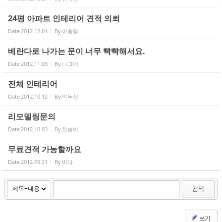
24평 아파트 인테리어 견적 의뢰
Date
2012.12.01
By
이충영
베란다로 나가는 문이 너무 빡빡해서요.
Date
2012.11.03
By
나그네
전체 인테리어
Date
2012.10.12
By
박두선
리모델링문의
Date
2012.10.03
By
한송이
무료견적 가능할까요
Date
2012.09.21
By
바다
검색
쓰기