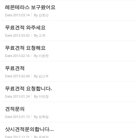
레몬테라스 보구왔어요
Date
2013.03.14
By
강호선
무료견적 와주세요
Date
2013.03.02
By
고객
무료견적 요청해요
Date
2013.02.16
By
이윤한
무료견적
Date
2013.02.04
By
김신우
무료견적 요청합니다.
Date
2013.01.24
By
이번창
견적문의
Date
2013.01.13
By
성혁맘
샷시견적문의합니다...
Date
2012.12.21
By
유제양