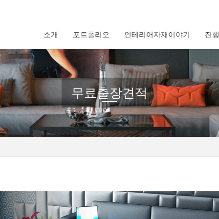
소개
포트폴리오
인테리어자재이야기
진
무료출장견적