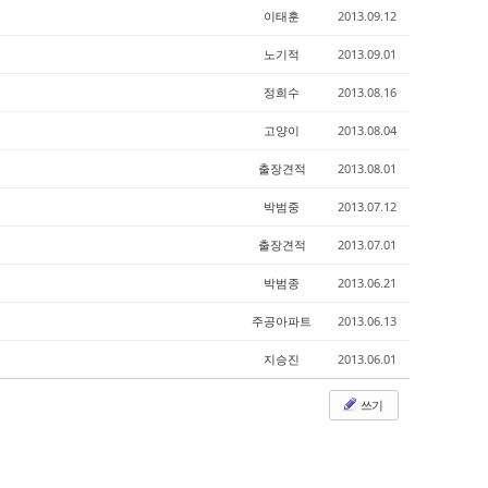
이태훈
2013.09.12
노기적
2013.09.01
정희수
2013.08.16
고양이
2013.08.04
출장견적
2013.08.01
박범중
2013.07.12
출장견적
2013.07.01
박범종
2013.06.21
주공아파트
2013.06.13
지승진
2013.06.01
쓰기