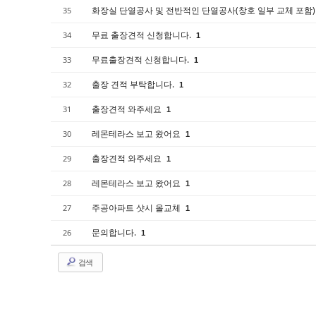
화장실 단열공사 및 전반적인 단열공사(창호 일부 교체 포함
35
무료 출장견적 신청합니다.
34
1
무료출장견적 신청합니다.
33
1
출장 견적 부탁합니다.
32
1
출장견적 와주세요
31
1
레몬테라스 보고 왔어요
30
1
출장견적 와주세요
29
1
레몬테라스 보고 왔어요
28
1
주공아파트 샷시 올교체
27
1
문의합니다.
26
1
검색