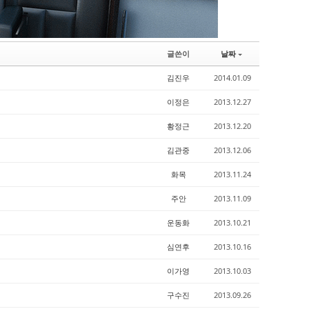
글쓴이
날짜
김진우
2014.01.09
이정은
2013.12.27
황정근
2013.12.20
김관중
2013.12.06
화목
2013.11.24
주안
2013.11.09
운동화
2013.10.21
심연후
2013.10.16
이가영
2013.10.03
구수진
2013.09.26