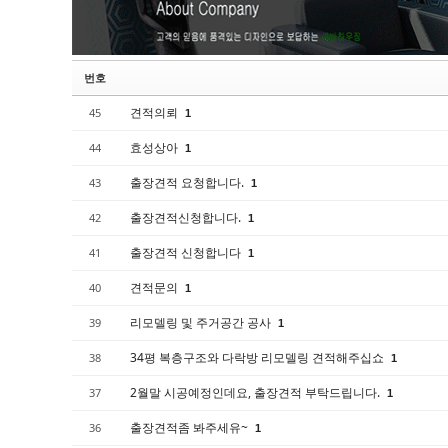
고객센터
번호
견적의뢰
45
1
효성상아
44
1
출장견적 요청합니다.
43
1
출장견적신청합니다.
42
1
출장견적 신청합니다
41
1
견적문의
40
1
리모델링 및 주거공간 공사
39
1
34평 복층구조와 다락방 리모델링 견적해주십쇼
38
1
2월말 시공예정인데요, 출장견적 부탁드립니다.
37
1
출장견적좀 봐주세유~
36
1