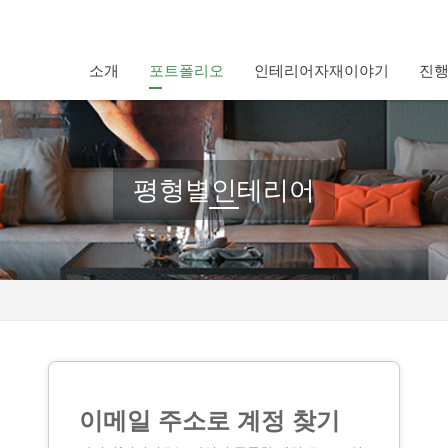
소개
포트폴리오
인테리어자재이야기
진
평형별인테리어
이메일 주소로 계정 찾기