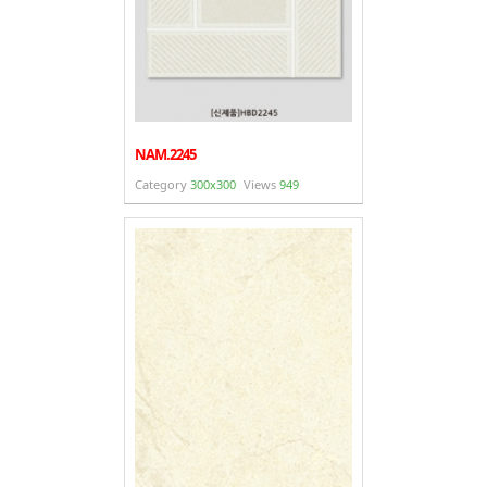
NAM.2245
Category
300x300
Views
949