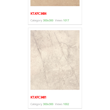
KT.KFC 3484
Category
300x300
Views
1017
KT.KFC 3481
Category
300x300
Views
1002