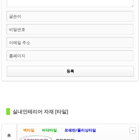
글쓴이
비밀번호
이메일 주소
홈페이지
실내인테리어 자재 [타일]
벽타일
바닥타일
포쉐린/폴리싱타일