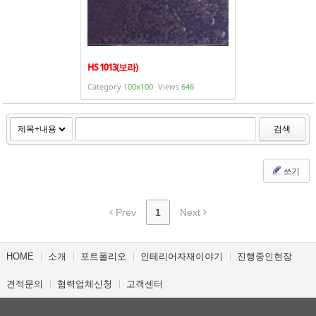
HS 1013(보라)
Category
100x100
Views
646
검색
쓰기
Prev
1
Next
HOME
소개
포트폴리오
인테리어자재이야기
진행중인현장
견적문의
협력업체신청
고객센터