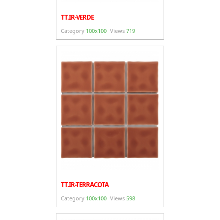
TT.IR-VERDE
Category
100x100
Views
719
TT.IR-TERRACOTA
Category
100x100
Views
598