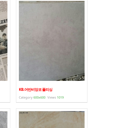
KB.어반비앙코 폴리싱
Category
600x600
Views
1019