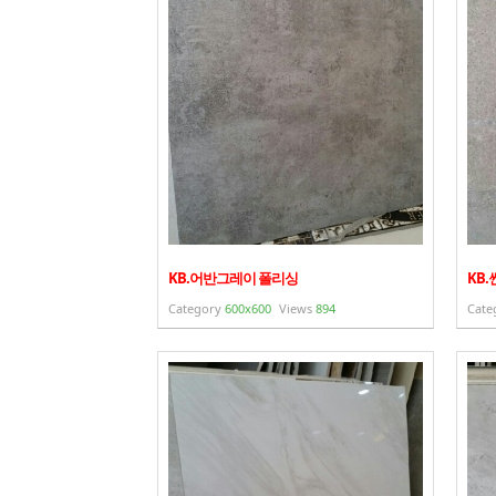
KB.어반그레이 폴리싱
KB
Category
600x600
Views
894
Cate