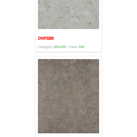
DNP.9260
Category
400x400
Views
948