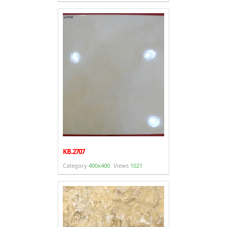
KB.2707
Category
400x400
Views
1021