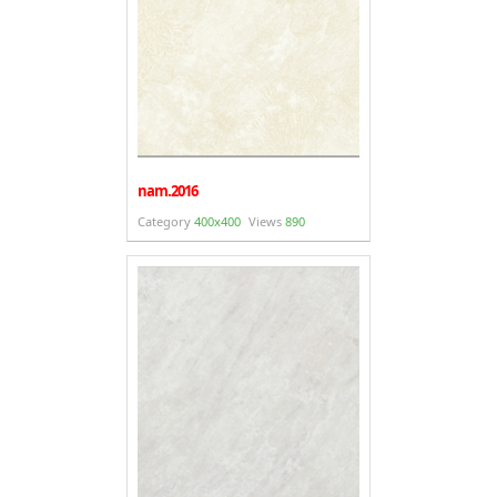
nam.2016
Category
400x400
Views
890