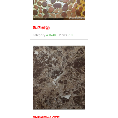
IR.471(메탈)
Category
400x400
Views
910
DNP.베트남산 2222