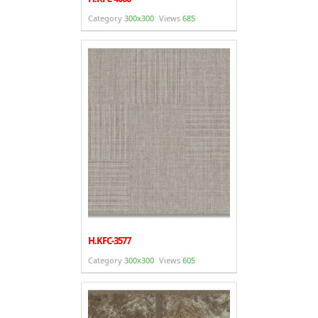
Category
300x300
Views
685
H.KFC-3577
Category
300x300
Views
605