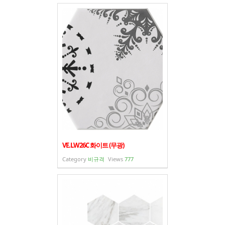
VE.LW26C 화이트 (무광)
Category
비규격
Views
777