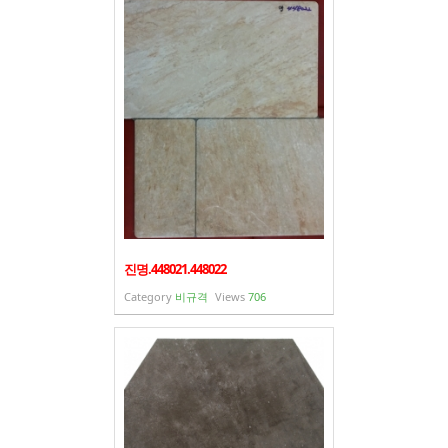
진명.448021.448022
Category
비규격
Views
706