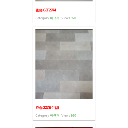
효승.GEF2974
Category
비규격
Views
970
효승.2278(수입)
Category
비규격
Views
920