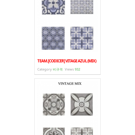
TEAM.[CODICER] VITAGE AZUL (MIX)
Category
비규격
Views
932