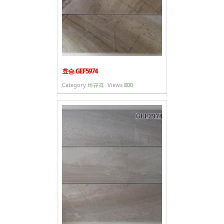
효승.GEF5974
Category
비규격
Views
800