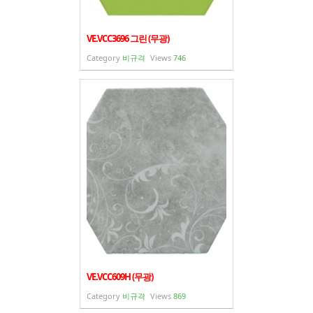
VE.VCC3696 그린 (무광)
Category
비규격
Views
746
VE.VCC609H (무광)
Category
비규격
Views
869