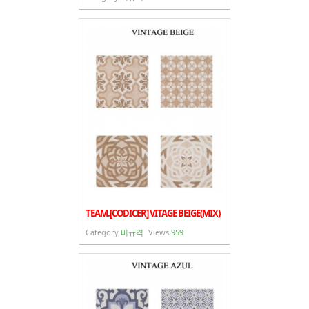
TEAM.[CODICER] VITAGE BEIGE(MIX)
Category
비규격
Views
959