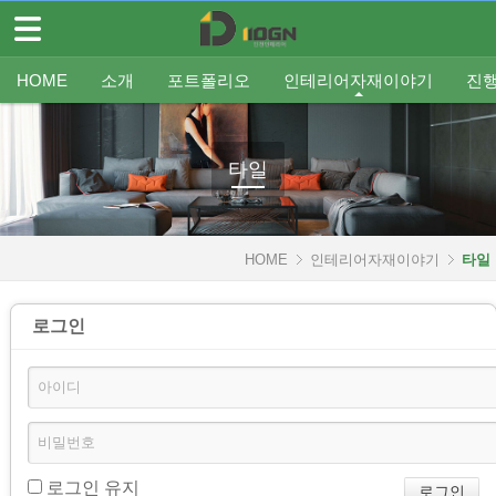
메뉴 건너뛰기
HOME
HOME
소개
포트폴리오
인테리어자재이야기
진
소개
인사말
평형별인테리어
조명
인테리어
온라인견적
공지
중문/파티션
A/S신청
사업분야
샷시
무료출장견적
평형별샷시
Q&A
조직도
욕실
FAQ
타일
인테리어셀프자동견적
오시는 길
기타공사
가구류
도장
바닥재
벽지
포트폴리오
타일
인테리어자재이야기
HOME
인테리어자재이야기
타일
- 조명
- 중문/파티션
로그인
- 욕실
- 타일
- 가구류
- 도장
로그인 유지