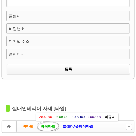
글쓴이
비밀번호
이메일 주소
홈페이지
실내인테리어 자재 [타일]
200x200
300x300
400x400
500x500
비규격
벽타일
바닥타일
포쉐린/폴리싱타일