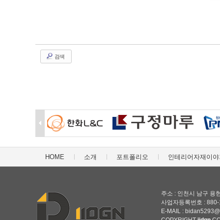
검색
HOME
소개
포트폴리오
인테리어자재이야
주소 : 인천시 남구 용현동
사업자등록번호 : 880-19
E-MAIL : bidan5293