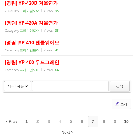
[영림] YP-420B 겨울연가
Category
프리미엄도어
Views
138
[영림] YP-420A 겨울연가
Category
프리미엄도어
Views
135
[영림 ]YP-410 젠틀웨이브
Category
프리미엄도어
Views
141
[영림] YP-400 우드그레인
Category
프리미엄도어
Views
164
검색
쓰기
Prev
1
2
3
4
5
6
7
8
9
10
Next