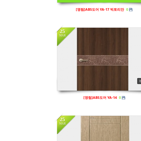
[영림]ABS도어 YA-17 빅토리안
0
25
MAR
in
영림
Views
156
[영림]ABS도어 YA-14
0
25
MAR