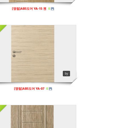
[영림]ABS도어 YA-15 젠
0
영림
ews
134
by
[영림]ABS도어 YA-07
0