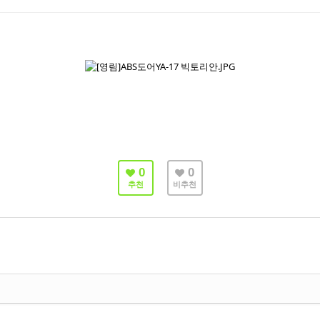
0
0
추천
비추천