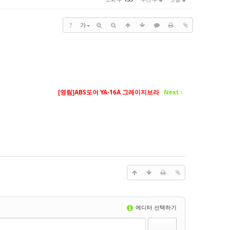
?
가
[영림]ABS도어 YA-16A 그레이지브라
Next
에디터 선택하기