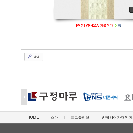
[영림] YP-420A 겨울연가
0
검색
HOME
소개
포트폴리오
인테리어자재이야