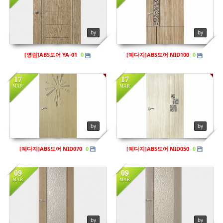
Views
306
Views
172
by
by
[영림]ABS도어 YA-01
[예다지]ABS도어 NID100
0
0
17
17
MAR
MAR
in
프리미엄도어
in
프리미엄도어
Views
145
Views
137
by
by
[예다지]ABS도어 NID070
[예다지]ABS도어 NID050
0
0
09
09
MAR
MAR
in
프리미엄도어
in
프리미엄도어
Views
138
Views
135
by
by