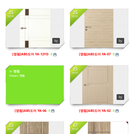
25
25
MAR
MAR
in
영림
Views
129
by
by
[영림]ABS도어 YA-12YD
[영림]ABS도어 YA-07
0
0
25
25
in
영림
MAR
MAR
Views
156
in
영림
Views
137
Views
134
by sbhaug
by
[영림]ABS도어 YA-06
[영림]ABS도어 YA-02
0
0
25
17
MAR
MAR