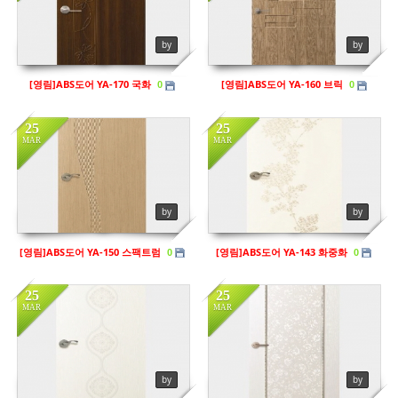
in
영림
in
영림
Views
116
Views
131
by
by
[영림]ABS도어 YA-170 국화
[영림]ABS도어 YA-160 브릭
0
0
25
25
MAR
MAR
in
영림
in
영림
Views
125
Views
123
by
by
[영림]ABS도어 YA-150 스팩트럼
[영림]ABS도어 YA-143 화중화
0
0
25
25
MAR
MAR
in
영림
in
영림
Views
154
Views
128
by
by