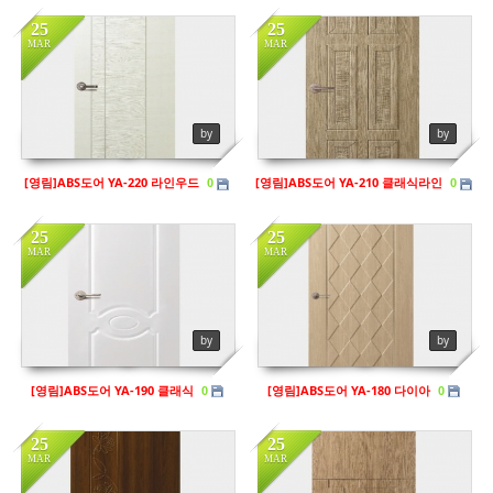
25
25
MAR
MAR
in
영림
in
영림
Views
141
Views
124
by
by
[영림]ABS도어 YA-220 라인우드
[영림]ABS도어 YA-210 클래식라인
0
0
25
25
MAR
MAR
in
영림
in
영림
Views
149
Views
134
by
by
[영림]ABS도어 YA-190 클래식
[영림]ABS도어 YA-180 다이아
0
0
25
25
MAR
MAR