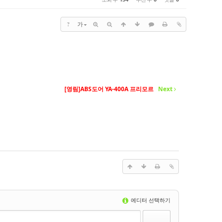
?
가
[영림]ABS도어 YA-400A 프리모르
Next
에디터 선택하기