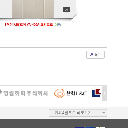
by
[영림]ABS도어 YA-400A 프리모르
0
쓰기
카페&블로그 바로가기