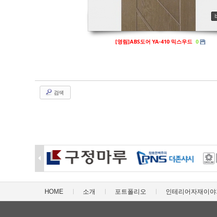
[영림]ABS도어 YA-410 믹스우드
0
검색
HOME
소개
포트폴리오
인테리어자재이야