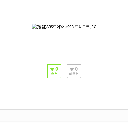
0
0
추천
비추천