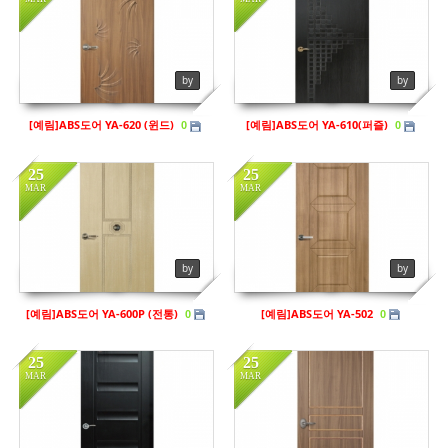
in
예림
in
예림
Views
118
Views
173
by
by
[예림]ABS도어 YA-620 (윈드)
[예림]ABS도어 YA-610(퍼즐)
0
0
25
25
MAR
MAR
in
예림
in
예림
Views
142
Views
132
by
by
[예림]ABS도어 YA-600P (전통)
[예림]ABS도어 YA-502
0
0
25
25
MAR
MAR
in
예림
in
예림
Views
142
Views
138