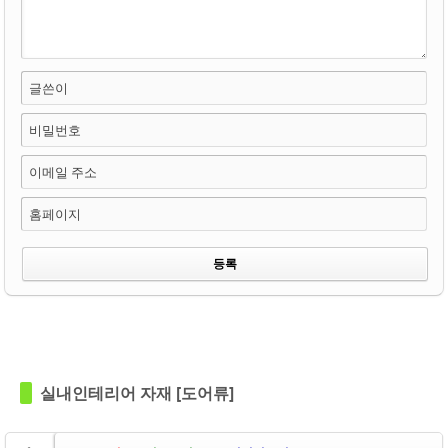
글쓴이
비밀번호
이메일 주소
홈페이지
Views
128
Views
122
실내인테리어 자재 [도어류]