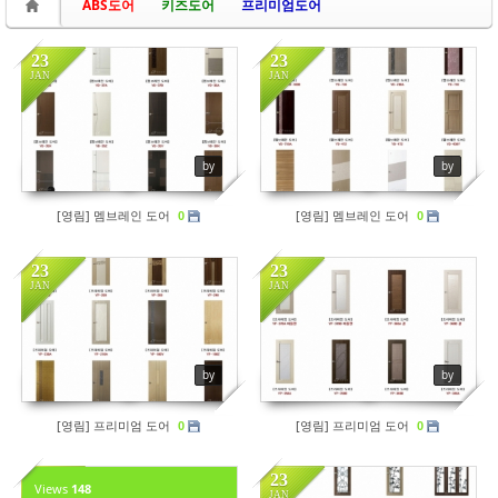
ABS도어
키즈도어
프리미엄도어
23
23
JAN
JAN
Views
155
Views
110
by
by
[영림] 멤브레인 도어
[영림] 멤브레인 도어
0
0
23
23
JAN
JAN
Views
113
by
by
[영림] 프리미엄 도어
[영림] 프리미엄 도어
0
0
23
23
Views
148
JAN
JAN