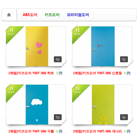
ABS도어
키즈도어
프리미엄도어
31
31
MAR
MAR
in
키즈도어
in
키즈도어
Views
224
Views
213
by
by
[예림]키즈도어 YMT-306 하트
[예림]키즈도어 YMT-306 신호등
0
0
31
31
MAR
MAR
in
키즈도어
in
키즈도어
Views
202
Views
205
by
by
[예림]키즈도어 YMT-306 구름
[예림]키즈도어 YMT-306 개나리
0
0