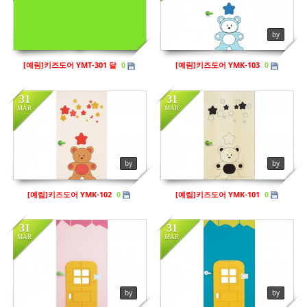
in
키즈도어
in
키즈도어
Views
207
Views
197
by sbhaug
by
[예림]키즈도어 YMT-301 달
[예림]키즈도어 YMK-103
0
0
31
31
MAR
MAR
in
키즈도어
in
키즈도어
Views
202
Views
236
by
by
[예림]키즈도어 YMK-102
[예림]키즈도어 YMK-101
0
0
31
31
MAR
MAR
in
키즈도어
in
키즈도어
by
by
Views
209
Views
215