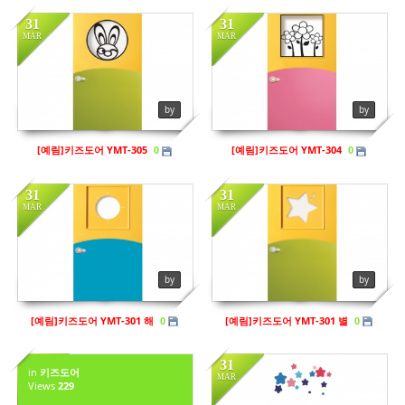
31
31
MAR
MAR
in
키즈도어
in
키즈도어
Views
202
Views
210
by
by
[예림]키즈도어 YMT-305
[예림]키즈도어 YMT-304
0
0
31
31
MAR
MAR
in
키즈도어
Views
208
by
by
[예림]키즈도어 YMT-301 해
[예림]키즈도어 YMT-301 별
0
0
31
31
in
키즈도어
MAR
MAR
Views
229