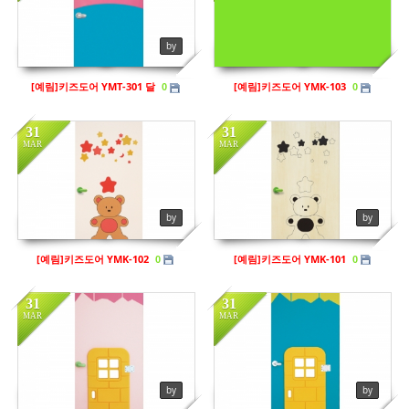
in
키즈도어
in
키즈도어
Views
205
Views
195
by
by sbhaug
[예림]키즈도어 YMT-301 달
[예림]키즈도어 YMK-103
0
0
31
31
MAR
MAR
in
키즈도어
in
키즈도어
Views
201
Views
234
by
by
[예림]키즈도어 YMK-102
[예림]키즈도어 YMK-101
0
0
31
31
MAR
MAR
in
키즈도어
in
키즈도어
by
by
Views
208
Views
213