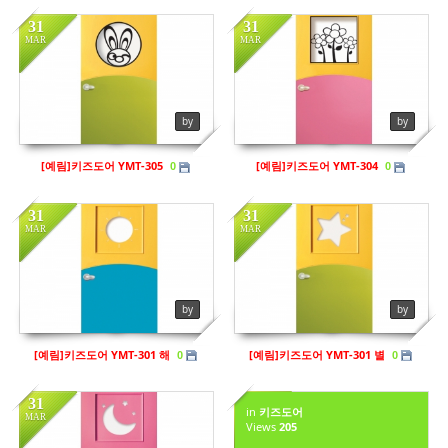
31
31
MAR
MAR
in
키즈도어
in
키즈도어
Views
200
Views
208
by
by
[예림]키즈도어 YMT-305
[예림]키즈도어 YMT-304
0
0
31
31
MAR
MAR
in
키즈도어
Views
227
by
by
[예림]키즈도어 YMT-301 해
[예림]키즈도어 YMT-301 별
0
0
31
31
in
키즈도어
MAR
MAR
Views
205