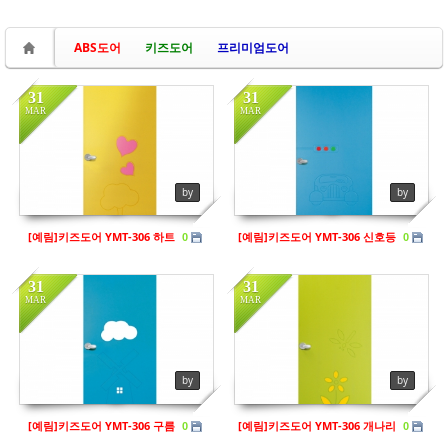
ABS도어
키즈도어
프리미엄도어
31
31
MAR
MAR
in
키즈도어
in
키즈도어
Views
223
Views
211
by
by
[예림]키즈도어 YMT-306 하트
[예림]키즈도어 YMT-306 신호등
0
0
31
31
MAR
MAR
in
키즈도어
in
키즈도어
Views
199
Views
204
by
by
[예림]키즈도어 YMT-306 구름
[예림]키즈도어 YMT-306 개나리
0
0