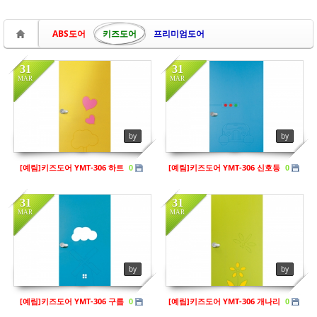
ABS도어
키즈도어
프리미엄도어
31
31
MAR
MAR
in
키즈도어
in
키즈도어
Views
224
Views
212
by
by
[예림]키즈도어 YMT-306 하트
[예림]키즈도어 YMT-306 신호등
0
0
31
31
MAR
MAR
in
키즈도어
in
키즈도어
Views
200
Views
205
by
by
[예림]키즈도어 YMT-306 구름
[예림]키즈도어 YMT-306 개나리
0
0