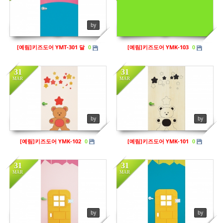
in
키즈도어
in
키즈도어
Views
206
Views
197
by
by sbhaug
[예림]키즈도어 YMT-301 달
[예림]키즈도어 YMK-103
0
0
31
31
MAR
MAR
in
키즈도어
in
키즈도어
Views
201
Views
234
by
by
[예림]키즈도어 YMK-102
[예림]키즈도어 YMK-101
0
0
31
31
MAR
MAR
in
키즈도어
in
키즈도어
by
by
Views
208
Views
214