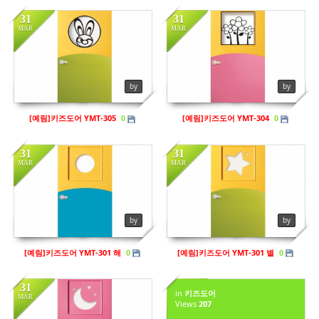
31
31
MAR
MAR
in
키즈도어
in
키즈도어
Views
201
Views
208
by
by
[예림]키즈도어 YMT-305
[예림]키즈도어 YMT-304
0
0
31
31
MAR
MAR
in
키즈도어
Views
228
by
by
[예림]키즈도어 YMT-301 해
[예림]키즈도어 YMT-301 별
0
0
31
31
in
키즈도어
MAR
MAR
Views
207